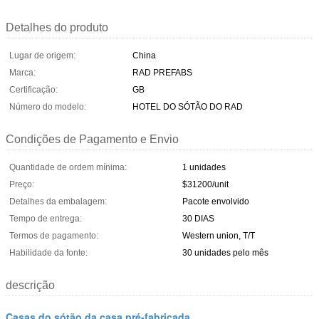
Detalhes do produto
Lugar de origem:
China
Marca:
RAD PREFABS
Certificação:
GB
Número do modelo:
HOTEL DO SÓTÃO DO RAD
Condições de Pagamento e Envio
Quantidade de ordem mínima:
1 unidades
Preço:
$31200/unit
Detalhes da embalagem:
Pacote envolvido
Tempo de entrega:
30 DIAS
Termos de pagamento:
Western union, T/T
Habilidade da fonte:
30 unidades pelo mês
descrição
Casas do sótão da casa pré-fabricada