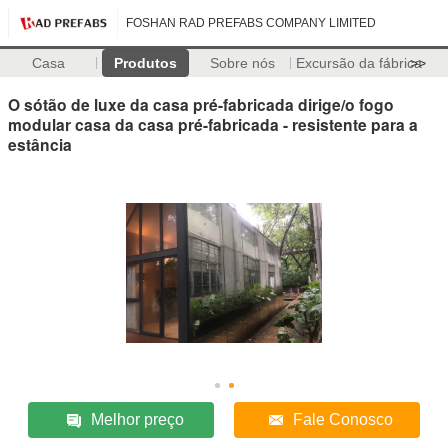
FOSHAN RAD PREFABS COMPANY LIMITED
Casa
Produtos
Sobre nós
Excursão da fábrica
>>
O sótão de luxe da casa pré-fabricada dirige/o fogo
modular casa da casa pré-fabricada - resistente para a
estância
Melhor preço
Fale Conosco