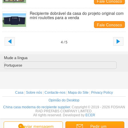
Fale Conosco
Recipiente dobrável da casa do projeto original com
mini roulottes para a venda
Fale Conosco
4 / 5
Mude a língua
Portuguese
Casa
|
Sobre nós
|
Contacte-nos
|
Mapa do Site
|
Privacy Policy
Opinião do Desktop
China casa moderna do recipiente supplier.
Copyright © 2019 - 2026 FOSHAN
RAD PREFABS COMPANY LIMITED.
All rights reserved. Developed by
ECER
Enviar mensagem
Pedir um