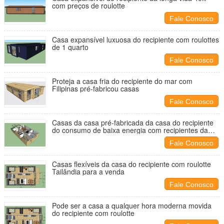
com preços de roulotte
Fale Conosco
Casa expansível luxuosa do recipiente com roulottes
de 1 quarto
Fale Conosco
Proteja a casa fria do recipiente do mar com
Filipinas pré-fabricou casas
Fale Conosco
Casas da casa pré-fabricada da casa do recipiente
do consumo de baixa energia com recipientes da
roulotte
Fale Conosco
Casas flexíveis da casa do recipiente com roulotte
Tailândia para a venda
Fale Conosco
Pode ser a casa a qualquer hora moderna movida
do recipiente com roulotte