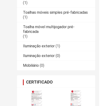
(1)
Toalhas móveis simples pré-fabricadas
(1)
Toalha móvel multijogador pré-
fabricada
(1)
Iluminação exterior
(1)
Iluminação exterior
(0)
Mobiliário
(0)
CERTIFICADO