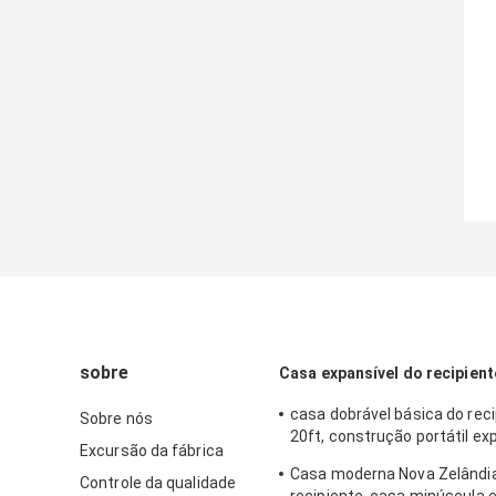
sobre
Casa expansível do recipient
casa dobrável básica do reci
Sobre nós
20ft, construção portátil ex
Excursão da fábrica
quartos
Casa moderna Nova Zelândi
Controle da qualidade