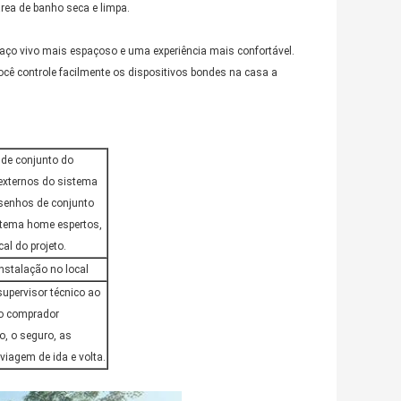
rea de banho seca e limpa.
paço vivo mais espaçoso e uma experiência mais confortável.
você controle facilmente os dispositivos bondes na casa a
de conjunto do
 externos do sistema
senhos de conjunto
stema home espertos,
al do projeto.
nstalação no local
upervisor técnico ao
; o comprador
to, o seguro, as
iagem de ida e volta.