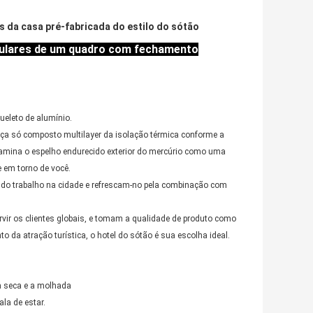
s da casa pré-fabricada do estilo do sótão
dulares de um quadro com fechamento
ueleto de alumínio.
eça só composto multilayer da isolação térmica conforme a
e lamina o espelho endurecido exterior do mercúrio como uma
 em torno de você.
 do trabalho na cidade e refrescam-no pela combinação com
r os clientes globais, e tomam a qualidade de produto como
da atração turística, o hotel do sótão é sua escolha ideal.
 a seca e a molhada
la de estar.