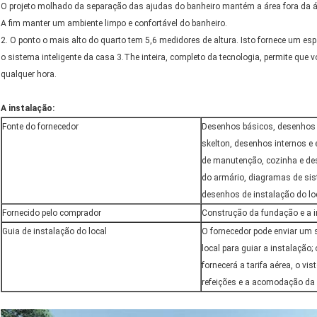
O projeto molhado da separação das ajudas do banheiro mantém a área fora da á
A fim manter um ambiente limpo e confortável do banheiro.
2. O ponto o mais alto do quarto tem 5,6 medidores de altura. Isto fornece um es
o sistema inteligente da casa 3.The inteira, completo da tecnologia, permite que 
qualquer hora.
A instalação:
Fonte do fornecedor
Desenhos básicos, desenhos 
skelton, desenhos internos e
de manutenção, cozinha e de
do armário, diagramas de si
desenhos de instalação do loc
Fornecido pelo comprador
Construção da fundação e a i
Guia de instalação do local
O fornecedor pode enviar um s
local para guiar a instalação
fornecerá a tarifa aérea, o vis
refeições e a acomodação da v