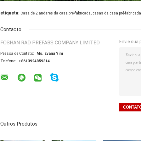
,
etiqueta:
Casa de 2 andares da casa pré-fabricada
casas da casa pré-fabricada
Contacto
Envie sua 
FOSHAN RAD PREFABS COMPANY LIMITED
Pessoa de Contato:
Ms. Evana Yim
Telefone:
+8613924859314
Outros Produtos