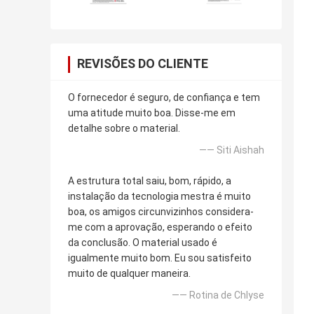
REVISÕES DO CLIENTE
O fornecedor é seguro, de confiança e tem
uma atitude muito boa. Disse-me em
detalhe sobre o material.
—— Siti Aishah
A estrutura total saiu, bom, rápido, a
instalação da tecnologia mestra é muito
boa, os amigos circunvizinhos considera-
me com a aprovação, esperando o efeito
da conclusão. O material usado é
igualmente muito bom. Eu sou satisfeito
muito de qualquer maneira.
—— Rotina de Chlyse