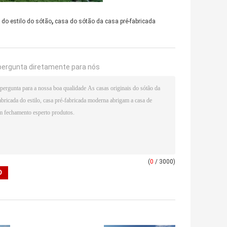
,
 do estilo do sótão
casa do sótão da casa pré-fabricada
pergunta diretamente para nós
(
0
/ 3000)